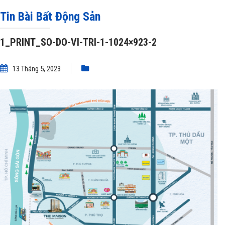
Tin Bài Bất Động Sản
1_PRINT_SO-DO-VI-TRI-1-1024×923-2
13 Tháng 5, 2023