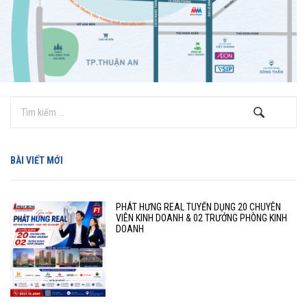
BÀI VIẾT MỚI
PHÁT HƯNG REAL TUYỂN DỤNG 20 CHUYÊN
VIÊN KINH DOANH & 02 TRƯỞNG PHÒNG KINH
DOANH