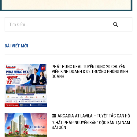
BÀI VIẾT MỚI
PHÁT HƯNG REAL TUYỂN DỤNG 20 CHUYÊN
VIÊN KINH DOANH & 02 TRƯỞNG PHÒNG KINH
DOANH
🏛️ ARCADIA AT LAVILA – TUYỆT TÁC CĂN HỘ
"CHẤT PHÁP NGUYÊN BẢN" ĐỘC BẢN TẠI NAM
SÀI GÒN