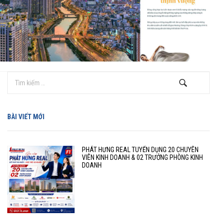
BÀI VIẾT MỚI
PHÁT HƯNG REAL TUYỂN DỤNG 20 CHUYÊN
VIÊN KINH DOANH & 02 TRƯỞNG PHÒNG KINH
DOANH