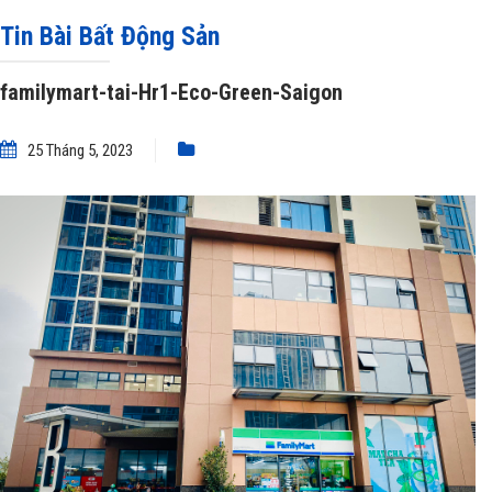
Eco-Green-Saigon
Tin Bài Bất Động Sản
familymart-tai-Hr1-Eco-Green-Saigon
25 Tháng 5, 2023