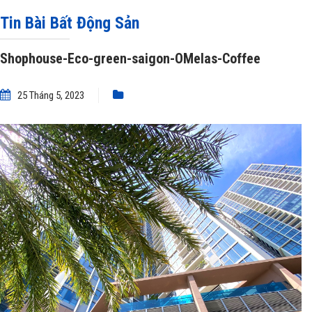
green-saigon-OMelas-Coffee
Tin Bài Bất Động Sản
Shophouse-Eco-green-saigon-OMelas-Coffee
25 Tháng 5, 2023