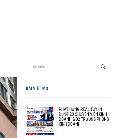
BÀI VIẾT MỚI
PHÁT HƯNG REAL TUYỂN
DỤNG 20 CHUYÊN VIÊN KINH
DOANH & 02 TRƯỞNG PHÒNG
KINH DOANH