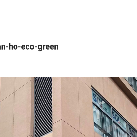
n-ho-eco-green