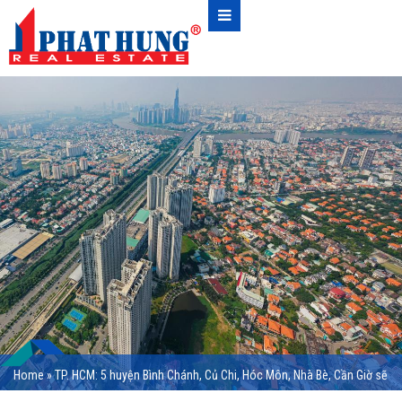
Home
»
TP. HCM: 5 huyện Bình Chánh, Củ Chi, Hóc Môn, Nhà Bè, Cần Giờ sẽ