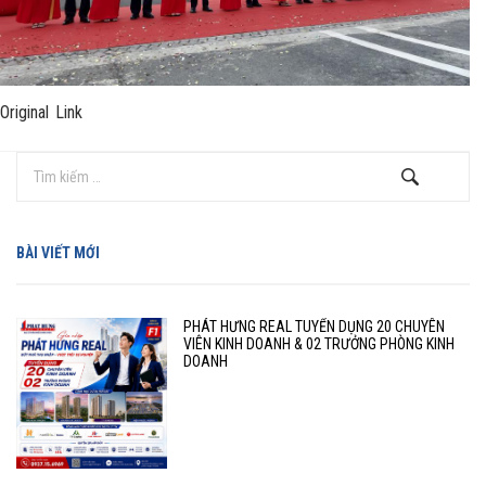
Original Link
BÀI VIẾT MỚI
PHÁT HƯNG REAL TUYỂN DỤNG 20 CHUYÊN
VIÊN KINH DOANH & 02 TRƯỞNG PHÒNG KINH
DOANH