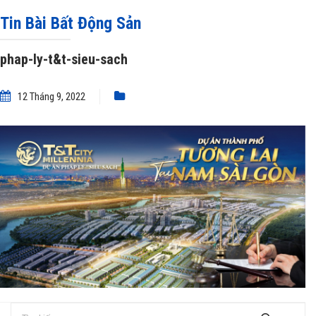
ly-t&t-sieu-sach
Tin Bài Bất Động Sản
phap-ly-t&t-sieu-sach
12 Tháng 9, 2022